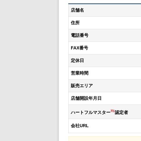
店舗名
住所
電話番号
FAX番号
定休日
営業時間
販売エリア
店舗開設年月日
※1
ハートフルマスター
認定者
会社URL