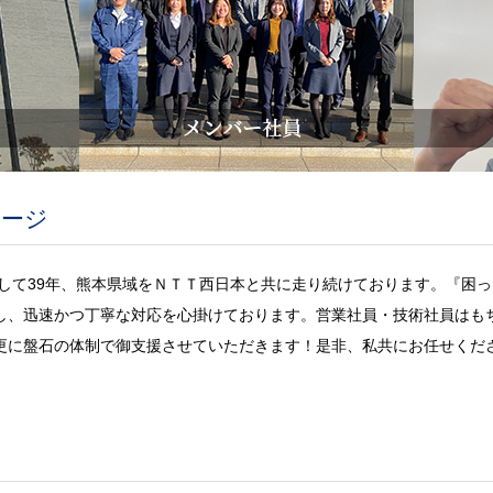
セージ
設して39年、熊本県域をＮＴＴ西日本と共に走り続けております。『困
し、迅速かつ丁寧な対応を心掛けております。営業社員・技術社員はも
更に盤石の体制で御支援させていただきます！是非、私共にお任せくだ