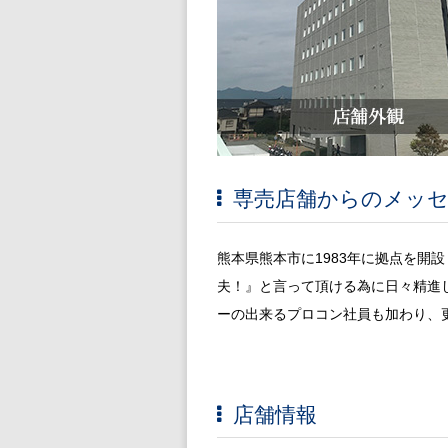
専売店舗からのメッ
熊本県熊本市に1983年に拠点を開
夫！』と言って頂ける為に日々精進
ーの出来るプロコン社員も加わり、
店舗情報